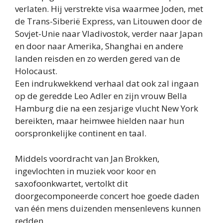
verlaten. Hij verstrekte visa waarmee Joden, met
de Trans-Siberië Express, van Litouwen door de
Sovjet-Unie naar Vladivostok, verder naar Japan
en door naar Amerika, Shanghai en andere
landen reisden en zo werden gered van de
Holocaust.
Een indrukwekkend verhaal dat ook zal ingaan
op de geredde Leo Adler en zijn vrouw Bella
Hamburg die na een zesjarige vlucht New York
bereikten, maar heimwee hielden naar hun
oorspronkelijke continent en taal.
Middels voordracht van Jan Brokken,
ingevlochten in muziek voor koor en
saxofoonkwartet, vertolkt dit
doorgecomponeerde concert hoe goede daden
van één mens duizenden mensenlevens kunnen
redden.