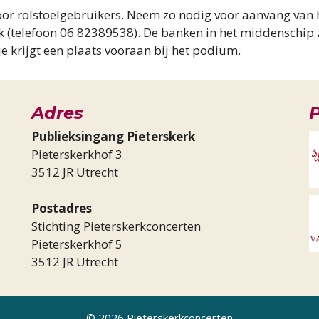
voor rolstoelgebruikers. Neem zo nodig voor aanvang van 
k (telefoon 06 82389538). De banken in het middenschip z
je krijgt een plaats vooraan bij het podium.
Adres
P
Publieksingang Pieterskerk
Pieterskerkhof 3
3512 JR Utrecht
Postadres
Stichting Pieterskerkconcerten
Pieterskerkhof 5
3512 JR Utrecht
© 2026 Pieterskerkconcerten