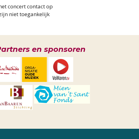
het concert contact op
ijn niet toegankelijk
artners en sponsoren