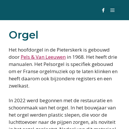
Ga
MENU
naar
de
inhoud
Orgel
Het hoofdorgel in de Pieterskerk is gebouwd
door
Pels & Van Leeuwen
in 1968. Het heeft drie
manualen. Het Pelsorgel is specifiek gebouwd
om er Franse orgelmuziek op te laten klinken en
heeft daarom ook bijzondere registers en een
zwelkast.
In 2022 werd begonnen met de restauratie en
schoonmaak van het orgel. In het bouwjaar van
het orgel werden plastic slepen, die voor de
luchttoevoer naar de pijpen zorgen, als noviteit