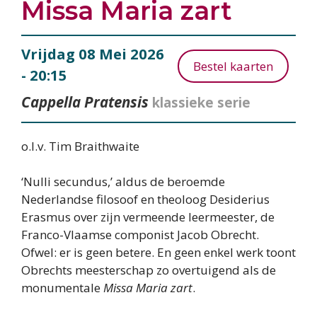
Missa Maria zart
Vrijdag 08 Mei 2026
Bestel kaarten
- 20:15
Cappella Pratensis
klassieke serie
o.l.v. Tim Braithwaite
‘Nulli secundus,’ aldus de beroemde
Nederlandse filosoof en theoloog Desiderius
Erasmus over zijn vermeende leermeester, de
Franco-Vlaamse componist Jacob Obrecht.
Ofwel: er is geen betere. En geen enkel werk toont
Obrechts meesterschap zo overtuigend als de
monumentale
Missa Maria zart
.