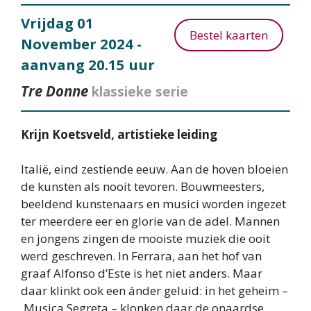
Vrijdag 01
Bestel kaarten
November 2024
-
aanvang 20.15 uur
Tre Donne
klassieke serie
Krijn Koetsveld, artistieke leiding
Italië, eind zestiende eeuw. Aan de hoven bloeien
de kunsten als nooit tevoren. Bouwmeesters,
beeldend kunstenaars en musici worden ingezet
ter meerdere eer en glorie van de adel. Mannen
en jongens zingen de mooiste muziek die ooit
werd geschreven. In Ferrara, aan het hof van
graaf Alfonso d’Este is het niet anders. Maar
daar klinkt ook een ánder geluid: in het geheim –
Musica Segreta – klonken daar de onaardse,