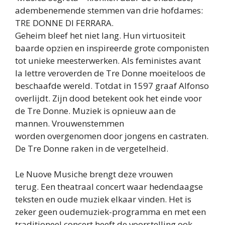
adembenemende stemmen van drie hofdames:
TRE DONNE DI FERRARA.
Geheim bleef het niet lang. Hun virtuositeit
baarde opzien en inspireerde grote componisten
tot unieke meesterwerken. Als feministes avant
la lettre veroverden de Tre Donne moeiteloos de
beschaafde wereld. Totdat in 1597 graaf Alfonso
overlijdt. Zijn dood betekent ook het einde voor
de Tre Donne. Muziek is opnieuw aan de
mannen. Vrouwenstemmen
worden overgenomen door jongens en castraten.
De Tre Donne raken in de vergetelheid.
Le Nuove Musiche brengt deze vrouwen
terug. Een theatraal concert waar hedendaagse
teksten en oude muziek elkaar vinden. Het is
zeker geen oudemuziek-programma en met een
traditioneel concert heeft de voorstelling ook