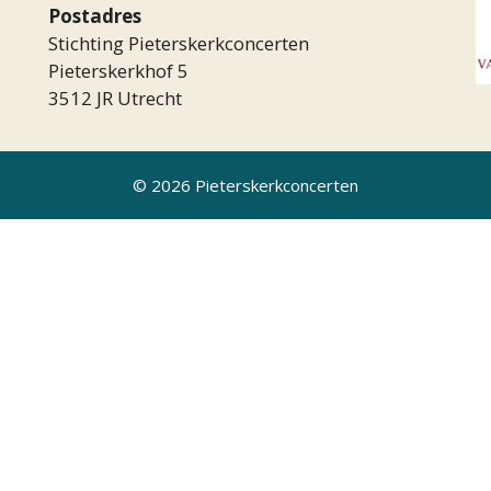
Postadres
Stichting Pieterskerkconcerten
Pieterskerkhof 5
3512 JR Utrecht
© 2026 Pieterskerkconcerten