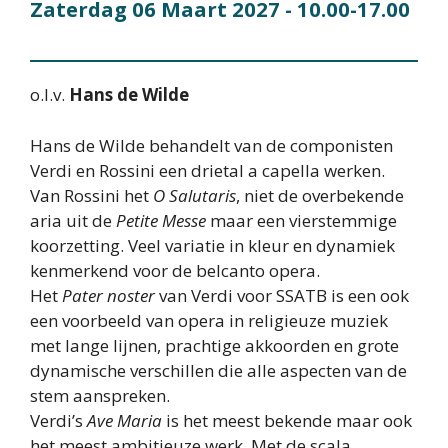
Zaterdag 06 Maart 2027
- 10.00-17.00
o.l.v.
Hans de Wilde
Hans de Wilde behandelt van de componisten
Verdi en Rossini een drietal a capella werken.
Van Rossini het
O Salutaris
, niet de overbekende
aria uit de
Petite Messe
maar een vierstemmige
koorzetting. Veel variatie in kleur en dynamiek
kenmerkend voor de belcanto opera.
Het
Pater noster
van Verdi voor SSATB is een ook
een voorbeeld van opera in religieuze muziek
met lange lijnen, prachtige akkoorden en grote
dynamische verschillen die alle aspecten van de
stem aanspreken.
Verdi’s
Ave Maria
is het meest bekende maar ook
het meest ambitieuze werk. Met de scala