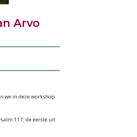
an Arvo
len we in deze workshop
salm 117; de eerste uit