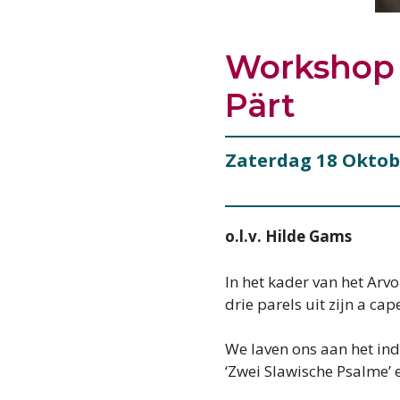
Workshop 
Pärt
Zaterdag 18 Oktob
o.l.v. Hilde Gams
In het kader van het Arv
drie parels uit zijn a ca
We laven ons aan het in
‘Zwei Slawische Psalme’ e