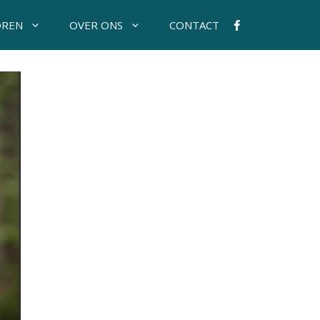
OREN
OVER ONS
CONTACT