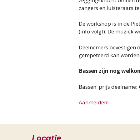
zeggingskracht binnen de
zangers en luisteraars te
De workshop is in de Piet
(info volgt). De muziek 
Deelnemers bevestigen da
gerepeteerd kan worden
Bassen zijn nog welkom
Bassen: prijs deelname: €
Aanmelden
!
Locatie