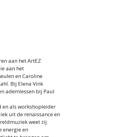
eren aan het ArtEZ
ie aan het
eulen en Caroline
hl. Bij Elena Vink
 en ademlessen bij Paul
d en als workshopleider
ziek uit de renaissance en
reldmuziek weet zij
e energie en