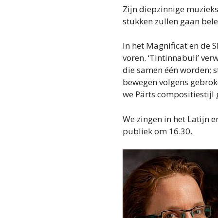
Zijn diepzinnige muzieks
stukken zullen gaan bele
In het Magnificat en de S
voren. ‘Tintinnabuli’ ve
die samen één worden; s
bewegen volgens gebroke
we Pärts compositiestijl
We zingen in het Latijn e
publiek om 16.30.