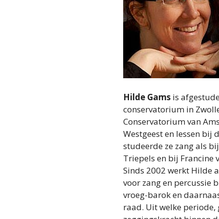
Hilde Gams
is afgestude
conservatorium in Zwoll
Conservatorium van Amst
Westgeest en lessen bij 
studeerde ze zang als bi
Triepels en bij Francine
Sinds 2002 werkt Hilde a
voor zang en percussie bi
vroeg-barok en daarnaas
raad. Uit welke periode,